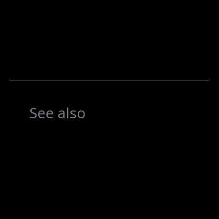
See also