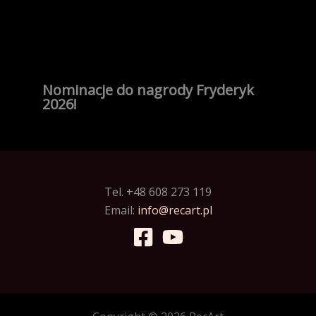
Nominacje do nagrody Fryderyk
2026!
Tel. +48 608 273 119
Email:
info@recart.pl