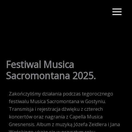
Skip
to
content
Festiwal Musica
Sacromontana 2025.
Zakończyliśmy działania podczas tegorocznego
festiwalu Musica Sacromontana w Gostyniu.
Transmisja i rejestracja dźwięku z czterech
koncertów oraz nagrania z Capella Musica
Gnesnensis. Album z muzyką Józefa Zeidlera i Jana