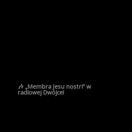
🎶 „Membra Jesu nostri” w
radiowej Dwójce!